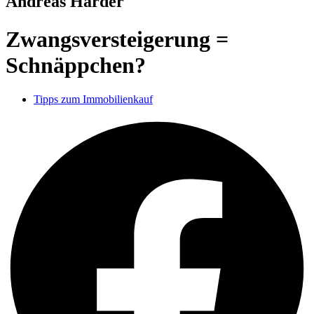
Andreas Harder
Zwangsversteigerung =
Schnäppchen?
Tipps zum Immobilienkauf