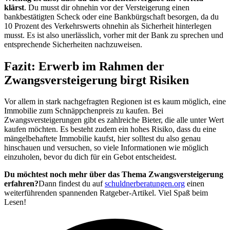
klärst
. Du musst dir ohnehin vor der Versteigerung einen
bankbestätigten Scheck oder eine Bankbürgschaft besorgen, da du
10 Prozent des Verkehrswerts ohnehin als Sicherheit hinterlegen
musst. Es ist also unerlässlich, vorher mit der Bank zu sprechen und
entsprechende Sicherheiten nachzuweisen.
Fazit: Erwerb im Rahmen der
Zwangsversteigerung birgt Risiken
Vor allem in stark nachgefragten Regionen ist es kaum möglich, eine
Immobilie zum Schnäppchenpreis zu kaufen. Bei
Zwangsversteigerungen gibt es zahlreiche Bieter, die alle unter Wert
kaufen möchten. Es besteht zudem ein hohes Risiko, dass du eine
mängelbehaftete Immobilie kaufst, hier solltest du also genau
hinschauen und versuchen, so viele Informationen wie möglich
einzuholen, bevor du dich für ein Gebot entscheidest.
Du möchtest noch mehr über das Thema Zwangsversteigerung
erfahren?
Dann findest du auf
schuldnerberatungen.org
einen
weiterführenden spannenden Ratgeber-Artikel. Viel Spaß beim
Lesen!