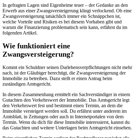
In gefragten Lagen sind Eigenheime teuer – der Gedanke an den
Erwerb aus einer Zwangsversteigerung klingt verlockend. Ob eine
Zwangsversteigerung tatsächlich immer ein Schnäppchen ist,
welche Vorteile und Risiken es bei diesem Vorhaben gibt und
warum die Finanzierung problematisch sein kann, erfährst du im
folgenden Artikel.
Wie funktioniert eine
Zwangsversteigerung?
Kommt ein Schuldner seinen Darlehensverpflichtungen nicht mehr
nach, ist der Gläubiger berechtigt, die Zwangsversteigerung der
Immobilie zu betreiben. Dazu stellt er einen Antrag beim
zuständigen Amtsgericht.
In diesem Zusammenhang ermittelt ein Sachverständiger in einem
Gutachten den Verkehrswert der Immobilie. Das Amtsgericht legt
den Verkehrswert fest und bestimmt einen Termin, an dem die
Immobilie versteigert werden soll. Du erfährst unter anderem im
Amtsblatt, in Zeitungen oder auch in Internetportalen von dem
Termin. Wenn du dich für diese Immobilie interessierst, kannst du
das Gutachten und weitere Unterlagen beim Amtsgericht einsehen.