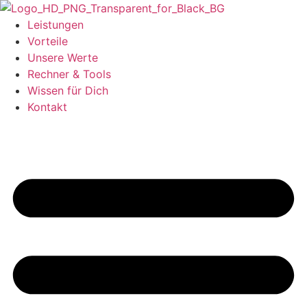
Zum
Inhalt
Leistungen
springen
Vorteile
Unsere Werte
Rechner & Tools
Wissen für Dich
Kontakt