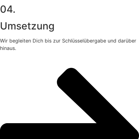
04.
Umsetzung
Wir begleiten Dich bis zur Schlüsselübergabe und darüber
hinaus.